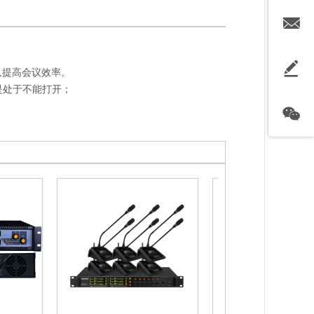
,提高会议效率。
是处于不能打开；