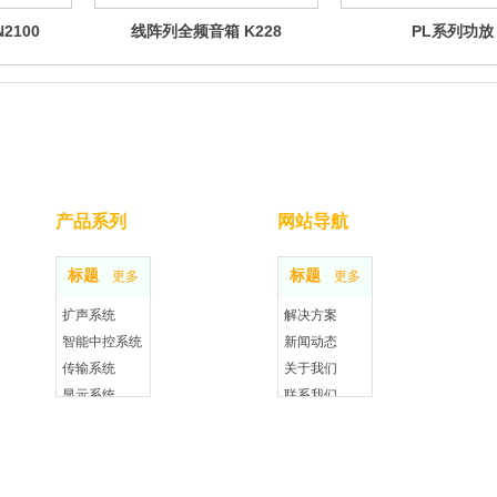
2100
线阵列全频音箱 K228
PL系列功放
产品系列
网站导航
标题
标题
更多
更多
扩声系统
解决方案
智能中控系统
新闻动态
传输系统
关于我们
显示系统
联系我们