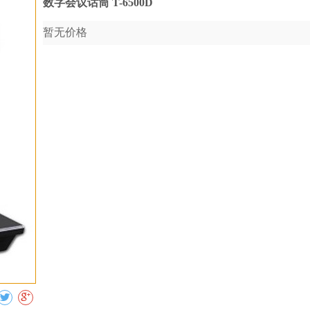
数字会议话筒 T-6500D
暂无价格
收藏