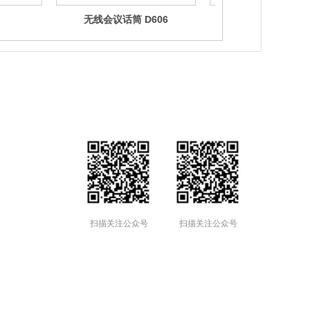
无线会议话筒 D606
调音台 M12X
扫描关注公众号
扫描关注公众号