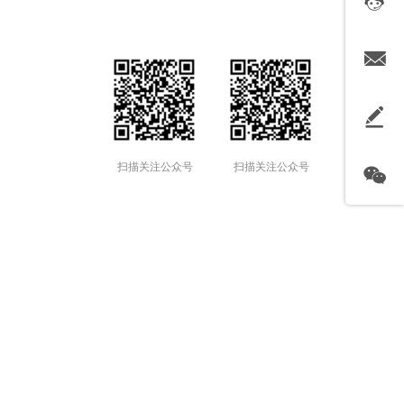
扫描关注公众号
扫描关注公众号